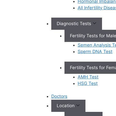
Hormonal Imbalan
All Infertility Dis
Diagnostic Tests
Fertility Tests for Mal
Semen Analysis T
Sperm DNA Test
అపోహ 1:
నెలసరి సరిగా
Fertility Tests for Fe
రాకపోవడమే
AMH Test
HSG Test
PCOSకి
ఖచ్చితమైన
Doctors
Location
లక్షణం