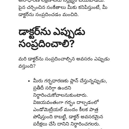
పైన చర్చించిన సంకేతాలు మీకు కనిపిస్తుంటే, మీ
డాక్టర్‌ను సంప్రదించడం మంచిది.
డాక్టర్‌ను ఎప్పుడు
సంప్రదించాలి?
మరి డాక్టర్‌ను సంప్రదించాల్సిన అవసరం ఎప్పుడు
వస్తుంది?
మీరు గర్భధారణకు ప్లాన్ చేస్తున్నప్పుడు,
ప్రతీదీ సరిగ్గా ఉందని
నిర్ధారించుకోవాలనుకుంటారు.
విజయవంతంగా గర్భం దాల్చడంలో
ఎండోమెట్రియల్ మందం కీలక పాత్ర
పోషిస్తుంది కాబట్టి, డాక్టర్ అవసరమైన
పరీక్షలు చేసి దానిని నిర్ధారించగలరు.