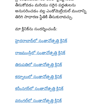
తీసుకోవడం మరియు సరైన పద్ధతులను
అనుసరించడం వల్ల ఎండోమెట్రియల్ మందాన్ని
తిరిగి సాధారణ స్థితికి తీసుకురావచ్చు.
మా క్లినిక్‌ను సందర్శించండి:
హైదరాబాద్‌లో సంతానోత్పత్తి క్లినిక్
రాజమండ్రిలో సంతానోత్పత్తి క్లినిక్
తిరుపతిలో సంతానోత్పత్తి క్లినిక్
కర్నూలులో సంతానోత్పత్తి క్లినిక్
కరీంనగర్‌లో సంతానోత్పత్తి క్లినిక్
వరంగల్‌లో సంతానోత్పత్తి క్లినిక్