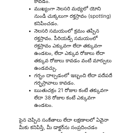
కావడం.
ముఖ్యంగా నెలసరి మధ్యలో యోని
నుండి చుక్కలుగా రక్తస్రావం (spotting)
కనిపించడం.
నెలసరి సమయంలో క్రమం తప్పిన
రక్తస్రావం. పీరియడ్స్ సమయంలో
రక్తస్రావం ఎక్కువగా లేదా తక్కువగా
ఉండటం, లేదా ఎక్కువ రోజులు లేదా
తక్కువ రోజులు కావడం వంటి మార్పులు
ఉండవచ్చు.
గర్భం దాల్చడంలో ఇబ్బంది లేదా పదేపదే
గర్భస్రావాలు కావడం.
ఋతుచక్రం 21 రోజుల కంటే తక్కువగా
లేదా 38 రోజుల కంటే ఎక్కువగా
ఉండటం.
పైన చెప్పిన సంకేతాలు లేదా లక్షణాలలో ఏవైనా
మీకు కనిపిస్తే, మీ డాక్టర్‌ను సంప్రదించడం