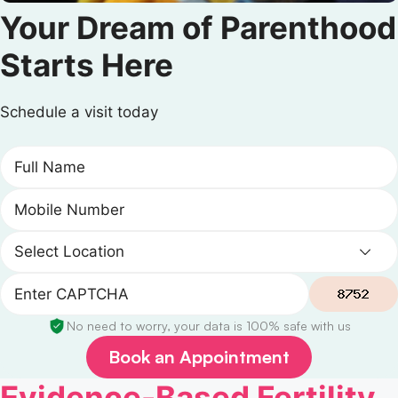
Your Dream of Parenthood
Starts Here
Schedule a visit today
No need to worry, your data is 100% safe with us
Book an Appointment
Evidence-Based Fertility